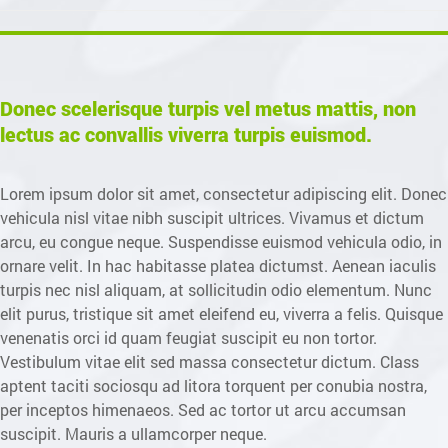
Donec scelerisque turpis vel metus mattis, non
lectus ac convallis viverra turpis euismod.
Lorem ipsum dolor sit amet, consectetur adipiscing elit. Donec
vehicula nisl vitae nibh suscipit ultrices. Vivamus et dictum
arcu, eu congue neque. Suspendisse euismod vehicula odio, in
ornare velit. In hac habitasse platea dictumst. Aenean iaculis
turpis nec nisl aliquam, at sollicitudin odio elementum. Nunc
elit purus, tristique sit amet eleifend eu, viverra a felis. Quisque
venenatis orci id quam feugiat suscipit eu non tortor.
Vestibulum vitae elit sed massa consectetur dictum. Class
aptent taciti sociosqu ad litora torquent per conubia nostra,
per inceptos himenaeos. Sed ac tortor ut arcu accumsan
suscipit. Mauris a ullamcorper neque.