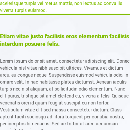
scelerisque turpis vel metus mattis, non lectus ac convallis
viverra turpis euismod.
Etiam vitae justo facilisis eros elementum facilisis
interdum posuere felis.
Lorem ipsum dolor sit amet, consectetur adipiscing elit. Donec
vehicula nisl vitae nibh suscipit ultrices. Vivamus et dictum
arcu, eu congue neque. Suspendisse euismod vehicula odio, in
ornare velit. In hac habitasse platea dictumst. Aenean iaculis
turpis nec nisl aliquam, at sollicitudin odio elementum. Nunc
elit purus, tristique sit amet eleifend eu, viverra a felis. Quisque
venenatis orci id quam feugiat suscipit eu non tortor.
Vestibulum vitae elit sed massa consectetur dictum. Class
aptent taciti sociosqu ad litora torquent per conubia nostra,
per inceptos himenaeos. Sed ac tortor ut arcu accumsan