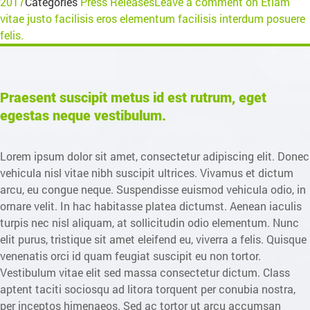
2017
Categories
Press Releases
Leave a comment
on Etiam
vitae justo facilisis eros elementum facilisis interdum posuere
felis.
Praesent suscipit metus id est rutrum, eget
egestas neque vestibulum.
Lorem ipsum dolor sit amet, consectetur adipiscing elit. Donec
vehicula nisl vitae nibh suscipit ultrices. Vivamus et dictum
arcu, eu congue neque. Suspendisse euismod vehicula odio, in
ornare velit. In hac habitasse platea dictumst. Aenean iaculis
turpis nec nisl aliquam, at sollicitudin odio elementum. Nunc
elit purus, tristique sit amet eleifend eu, viverra a felis. Quisque
venenatis orci id quam feugiat suscipit eu non tortor.
Vestibulum vitae elit sed massa consectetur dictum. Class
aptent taciti sociosqu ad litora torquent per conubia nostra,
per inceptos himenaeos. Sed ac tortor ut arcu accumsan